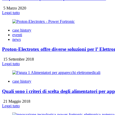
5 Marzo 2020
Leggi tutto
case history
eventi
news
Proton-Electrotex offre diverse soluzioni per l’ Elettr
15 Settembre 2018
Leggi tutto
case history
Quali sono i criteri di scelta degli alimentatori per ap
21 Maggio 2018
Leggi tutto