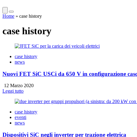
Home
»
case history
case history
case history
news
Nuovi FET SiC USCi da 650 V in configurazione cas
12 Marzo 2020
Leggi tutto
case history
eventi
news
Dispositivi SiC negli inverter per trazione elettrica