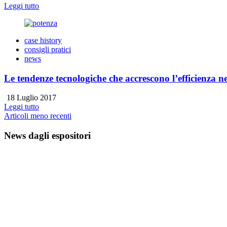
Leggi tutto
case history
consigli pratici
news
Le tendenze tecnologiche che accrescono l’efficienza n
18 Luglio 2017
Leggi tutto
Navigazione
Articoli meno recenti
articoli
News dagli espositori