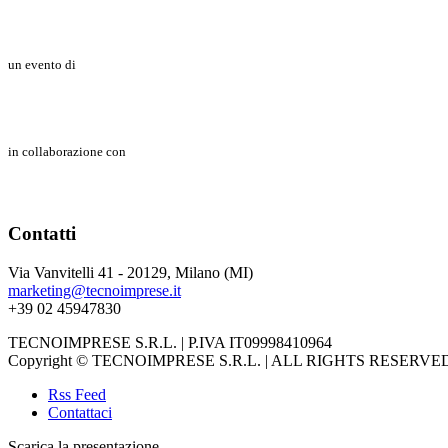
un evento di
in collaborazione con
Contatti
Via Vanvitelli 41 - 20129, Milano (MI)
marketing@tecnoimprese.it
+39 02 45947830
TECNOIMPRESE S.R.L. | P.IVA IT09998410964
Copyright © TECNOIMPRESE S.R.L. | ALL RIGHTS RESERVE
Rss Feed
Contattaci
Scarica la presentazione