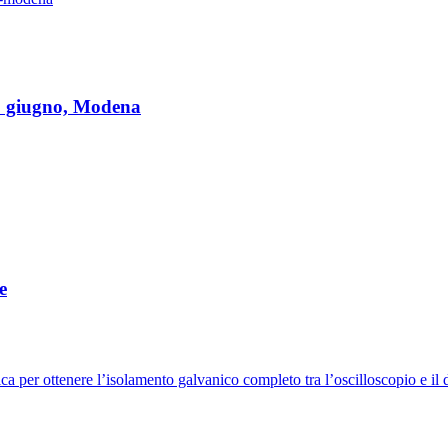
28 giugno, Modena
e