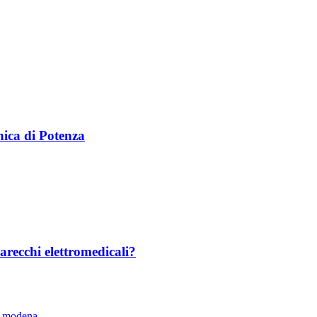
onica di Potenza
parecchi elettromedicali?