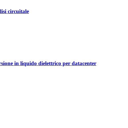
si circuitale
ione in liquido dielettrico per datacenter