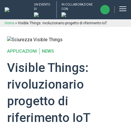
UN EVENTO
IN COLLABORAZIONE
DI
CON
Home
»
Visible Things: rivoluzionario progetto di riferimento IoT
APPLICAZIONI
NEWS
Visible Things:
rivoluzionario
progetto di
riferimento IoT