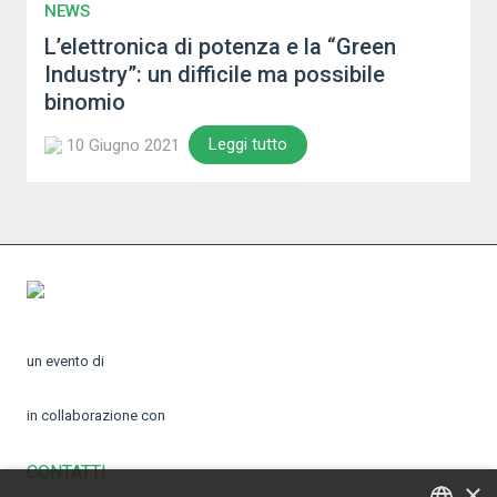
NEWS
L’elettronica di potenza e la “Green
Industry”: un difficile ma possibile
binomio
Leggi tutto
10 Giugno 2021
un evento di
in collaborazione con
CONTATTI
×