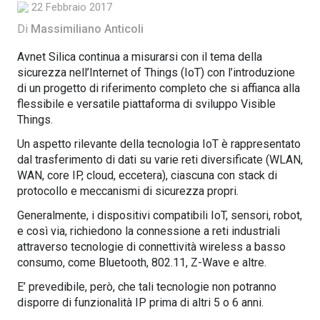
22 Febbraio 2017
Di
Massimiliano Anticoli
Avnet Silica continua a misurarsi con il tema della
sicurezza nell’Internet of Things (IoT) con l’introduzione
di un progetto di riferimento completo che si affianca alla
flessibile e versatile piattaforma di sviluppo Visible
Things.
Un aspetto rilevante della tecnologia IoT è rappresentato
dal trasferimento di dati su varie reti diversificate (WLAN,
WAN, core IP, cloud, eccetera), ciascuna con stack di
protocollo e meccanismi di sicurezza propri.
Generalmente, i dispositivi compatibili IoT, sensori, robot,
e così via, richiedono la connessione a reti industriali
attraverso tecnologie di connettività wireless a basso
consumo, come Bluetooth, 802.11, Z-Wave e altre.
E’ prevedibile, però, che tali tecnologie non potranno
disporre di funzionalità IP prima di altri 5 o 6 anni.