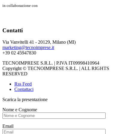
in collaborazione con
Contatti
Via Vanvitelli 41 - 20129, Milano (MI)
marketing@tecnoimprese.it
+39 02 45947830
TECNOIMPRESE S.R.L. | P.IVA IT09998410964
Copyright © TECNOIMPRESE S.R.L. | ALL RIGHTS
RESERVED
Rss Feed
Contattaci
Scarica la presentazione
Nome e Cognome
Email