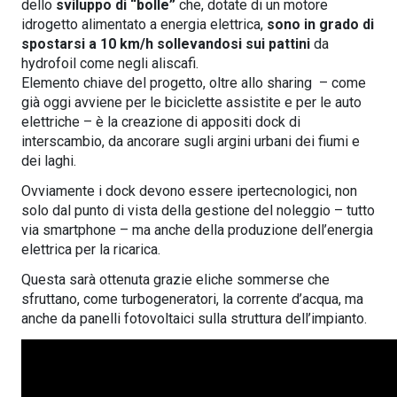
dello
sviluppo di “bolle”
che, dotate di un motore
idrogetto alimentato a energia elettrica,
sono in grado di
spostarsi a 10 km/h sollevandosi sui pattini
da
hydrofoil come negli aliscafi.
Elemento chiave del progetto, oltre allo sharing – come
già oggi avviene per le biciclette assistite e per le auto
elettriche – è la creazione di appositi dock di
interscambio, da ancorare sugli argini urbani dei fiumi e
dei laghi.
Ovviamente i dock devono essere ipertecnologici, non
solo dal punto di vista della gestione del noleggio – tutto
via smartphone – ma anche della produzione dell’energia
elettrica per la ricarica.
Questa sarà ottenuta grazie eliche sommerse che
sfruttano, come turbogeneratori, la corrente d’acqua, ma
anche da panelli fotovoltaici sulla struttura dell’impianto.