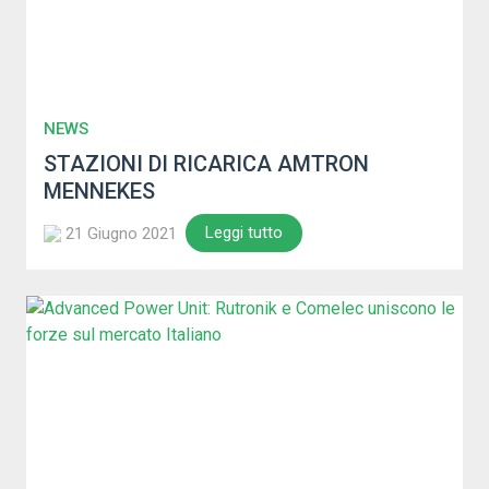
NEWS
STAZIONI DI RICARICA AMTRON
MENNEKES
Leggi tutto
21 Giugno 2021