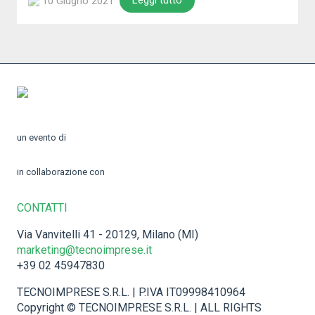
Leggi tutto
10 Giugno 2021
un evento di
in collaborazione con
CONTATTI
Via Vanvitelli 41 - 20129, Milano (MI)
marketing@tecnoimprese.it
+39 02 45947830
TECNOIMPRESE S.R.L. | P.IVA IT09998410964
Copyright © TECNOIMPRESE S.R.L. | ALL RIGHTS