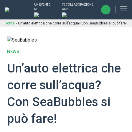
UN EVENTO
IN COLLABORAZIONE
DI
CON
Home
»
Un’auto elettrica che corre sull’acqua? Con SeaBubbles si può fare!
NEWS
Un’auto elettrica che
corre sull’acqua?
Con SeaBubbles si
può fare!