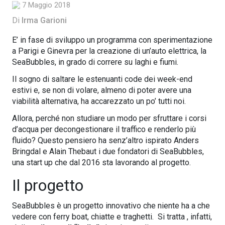
7 Maggio 2018
Di
Irma Garioni
E’ in fase di sviluppo un programma con sperimentazione
a Parigi e Ginevra per la creazione di un’auto elettrica, la
SeaBubbles, in grado di correre su laghi e fiumi.
Il sogno di saltare le estenuanti code dei week-end
estivi e, se non di volare, almeno di poter avere una
viabilità alternativa, ha accarezzato un po’ tutti noi.
Allora, perché non studiare un modo per sfruttare i corsi
d’acqua per decongestionare il traffico e renderlo più
fluido? Questo pensiero ha senz’altro ispirato Anders
Bringdal e Alain Thebaut i due fondatori di SeaBubbles,
una start up che dal 2016 sta lavorando al progetto.
Il progetto
SeaBubbles è un progetto innovativo che niente ha a che
vedere con ferry boat, chiatte e traghetti. Si tratta , infatti,