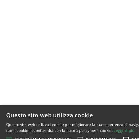
Questo sito web utilizza cookie
Questo sito web utilizza i cookie per migliorare la tua esperienza di navig
tutti i cookie in conformità con la nostra policy per i cookie.
Leggi di più