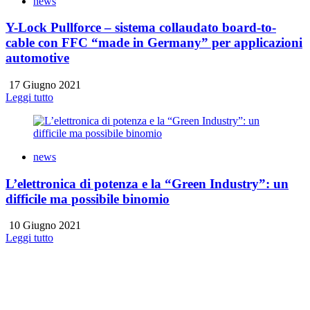
news
Y-Lock Pullforce – sistema collaudato board-to-
cable con FFC “made in Germany” per applicazioni
automotive
17 Giugno 2021
Leggi tutto
news
L’elettronica di potenza e la “Green Industry”: un
difficile ma possibile binomio
10 Giugno 2021
Leggi tutto