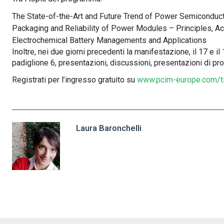
The State-of-the-Art and Future Trend of Power Semiconduc
Packaging and Reliability of Power Modules – Principles, A
Electrochemical Battery Managements and Applications
Inoltre, nei due giorni precedenti la manifestazione, il 17 e i
padiglione 6, presentazioni, discussioni, presentazioni di pr
Registrati per l’ingresso gratuito su
www.pcim-europe.com/t
Laura Baronchelli