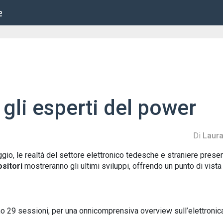
e
gli esperti del power
Di
Laura
gio, le realtà del settore elettronico tedesche e straniere prese
ositori
mostreranno gli ultimi sviluppi, offrendo un punto di vista
no 29 sessioni, per una onnicomprensiva overview sull’elettronic