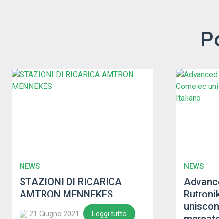
P
NEWS
NEWS
STAZIONI DI RICARICA
Advance
AMTRON MENNEKES
Rutroni
uniscon
21 Giugno 2021
Leggi tutto
mercato