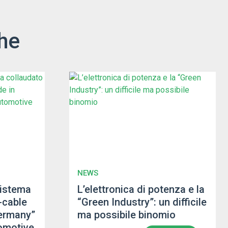
he
NEWS
sistema
L’elettronica di potenza e la
-cable
“Green Industry”: un difficile
ermany”
ma possibile binomio
tomotive