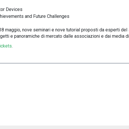
tor Devices
chievements and Future Challenges
l 18 maggio, nove seminari e nove tutorial proposti da esperti del 
ogetti e panoramiche di mercato dalle associazioni e dai media di
ickets
.