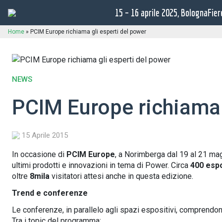
15 – 16 aprile 2025, BolognaFier
Home
»
PCIM Europe richiama gli esperti del power
NEWS
PCIM Europe richiama 
15 Aprile 2015
In occasione di
PCIM Europe
, a Norimberga dal 19 al 21 mag
ultimi prodotti e innovazioni in tema di Power. Circa
400 esp
oltre
8mila
visitatori attesi anche in questa edizione.
Trend e conferenze
Le conferenze, in parallelo agli spazi espositivi, comprendo
Tra i topic del programma: