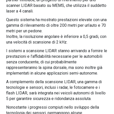
scanner LIDAR basato su MEMS, che utilizza il suddetto
laser a 4 canali.
Questo sistema ha mostrato prestazioni elevate con una
gamma di rilevamento di oltre 200 metri per un’auto e 70
metri per un pedone.
Inoltre, la risoluzione angolare è inferiore a 0,5 gradi, con
una velocità di scansione di 2 kHz.
I sistemi a scansione LIDAR stanno arrivando a fornire le
prestazioni e l’affidabilità necessarie per le automobili
senza conducente, di cui probabilmente
rappresenteranno la spina dorsale, ma sono inoltre già
implementati in alcune applicazioni semi-autonome.
A complemento della scansione LIDAR, una gamma di
tecnologie e sensori, inclusi i radar, le fotocamere e i
flash LIDAR, sarà integrata nei veicoli autonomi di livello
5 per garantire sicurezza e ridondanza assoluta.
Nonostante i progressi compiuti nello sviluppo della
tecnologia dei sensori, permangono alcune