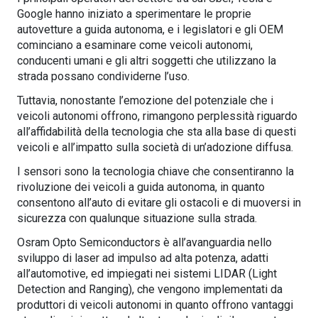
Google hanno iniziato a sperimentare le proprie
autovetture a guida autonoma, e i legislatori e gli OEM
cominciano a esaminare come veicoli autonomi,
conducenti umani e gli altri soggetti che utilizzano la
strada possano condividerne l’uso.
Tuttavia, nonostante l’emozione del potenziale che i
veicoli autonomi offrono, rimangono perplessità riguardo
all’affidabilità della tecnologia che sta alla base di questi
veicoli e all’impatto sulla società di un’adozione diffusa.
I sensori sono la tecnologia chiave che consentiranno la
rivoluzione dei veicoli a guida autonoma, in quanto
consentono all’auto di evitare gli ostacoli e di muoversi in
sicurezza con qualunque situazione sulla strada.
Osram Opto Semiconductors è all’avanguardia nello
sviluppo di laser ad impulso ad alta potenza, adatti
all’automotive, ed impiegati nei sistemi LIDAR (Light
Detection and Ranging), che vengono implementati da
produttori di veicoli autonomi in quanto offrono vantaggi