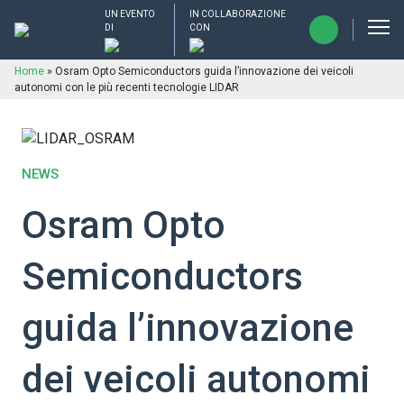
UN EVENTO
IN COLLABORAZIONE
DI
CON
Home
»
Osram Opto Semiconductors guida l’innovazione dei veicoli
autonomi con le più recenti tecnologie LIDAR
NEWS
Osram Opto
Semiconductors
guida l’innovazione
dei veicoli autonomi