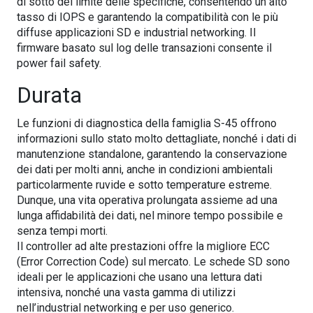
di sotto del limite delle specifiche, consentendo un alto
tasso di IOPS e garantendo la compatibilità con le più
diffuse applicazioni SD e industrial networking. Il
firmware basato sul log delle transazioni consente il
power fail safety.
Durata
Le funzioni di diagnostica della famiglia S-45 offrono
informazioni sullo stato molto dettagliate, nonché i dati di
manutenzione standalone, garantendo la conservazione
dei dati per molti anni, anche in condizioni ambientali
particolarmente ruvide e sotto temperature estreme.
Dunque, una vita operativa prolungata assieme ad una
lunga affidabilità dei dati, nel minore tempo possibile e
senza tempi morti.
Il controller ad alte prestazioni offre la migliore ECC
(Error Correction Code) sul mercato. Le schede SD sono
ideali per le applicazioni che usano una lettura dati
intensiva, nonché una vasta gamma di utilizzi
nell’industrial networking e per uso generico.