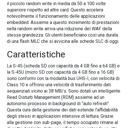
il piccolo random write in media da 50 a 100 volte
superiore rispetto ad altre card. Questo accelera
notevolmente il funzionamento delle applicazioni
embedded. Assieme a questo incremento di prestazioni
nella random write arriva una riduzione del WAF della
stessa grandezza. Gli utenti beneficiano così una durata
di una flash MLC che si avvicina alle schede SLC di oggi.
Caratteristiche
La S-45 (scheda SD con capacità da 4 GB fino a 64 GB) e
la S-45U (micro SD con capacità da 4 GB fino a 16 GB)
sono conformi con la modalità bus UHS-I, con velocità di
Class 10 e offrono una velocità di trasferimento dati
sequenziali vicino ai 38 MB/s. Sono dotati un intelligente
Read Disturb Management (RDM) assieme ad un
autonomo processo in background di “auto refresh”.
Questa cura della gestione dei dati estende l’affidabilità
degli stessi in applicazioni intensive di lettura. Grazie
alla gestione con sub-page, il tempo occupato rimane al