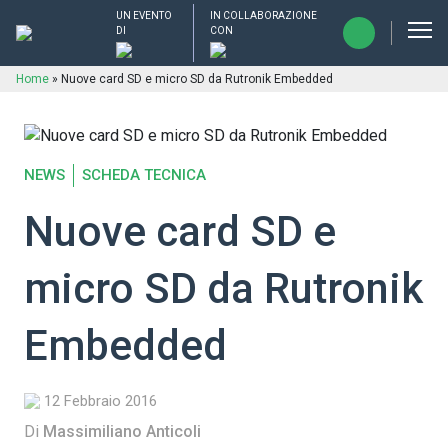
UN EVENTO
IN COLLABORAZIONE
DI
CON
Home
»
Nuove card SD e micro SD da Rutronik Embedded
NEWS
SCHEDA TECNICA
Nuove card SD e
micro SD da Rutronik
Embedded
12 Febbraio 2016
Di
Massimiliano Anticoli