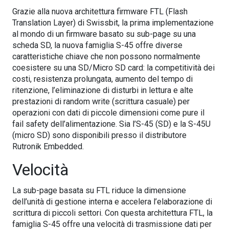
Grazie alla nuova architettura firmware FTL (Flash
Translation Layer) di Swissbit, la prima implementazione
al mondo di un firmware basato su sub-page su una
scheda SD, la nuova famiglia S-45 offre diverse
caratteristiche chiave che non possono normalmente
coesistere su una SD/Micro SD card: la competitività dei
costi, resistenza prolungata, aumento del tempo di
ritenzione, l’eliminazione di disturbi in lettura e alte
prestazioni di random write (scrittura casuale) per
operazioni con dati di piccole dimensioni come pure il
fail safety dell’alimentazione. Sia l’S-45 (SD) e la S-45U
(micro SD) sono disponibili presso il distributore
Rutronik Embedded.
Velocità
La sub-page basata su FTL riduce la dimensione
dell’unità di gestione interna e accelera l’elaborazione di
scrittura di piccoli settori. Con questa architettura FTL, la
famiglia S-45 offre una velocità di trasmissione dati per