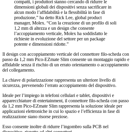
compatti, i produttori stanno cercando di ridurre le
dimensioni globali dei dispositivi senza sacrificare in
alcun modo l’affidabilità e la flessibilità in fase di
produzione,” ha detto Rick Lee, global product
manager, Molex. “Con la creazione di un profilo di soli
1,2 mm di altezza e un design che consente
l’accoppiamento verticale, Molex ha soddisfatto le
richieste in evoluzione del settore per un package
potente e dimensioni ridotte.”
Il design con accoppiamento verticale del connettore filo-scheda con
passo da 1,2 mm Pico-EZmate Slim consente un montaggio rapido e
affidabile senza il rischio di un errato orientamento o accoppiamento
del collegamento.
La chiave di polarizzazione rappresenta un ulteriore livello di
sicurezza, prevenendo l’errato accoppiamento del dispositivo.
Ideale per l’impiego in telefoni cellulari e tablet, dispositivi e
apparecchiature di entertainment, il connettore filo-scheda con passo
da 1,2 mm Pico-EZmate Slim rappresenta la soluzione ideale per
applicazioni elettroniche in cui lo spazio e l’efficienza in fase di
realizzazione siano risorse preziose.
Esso consente inoltre di ridurre l’ingombro sulla PCB nel
dispositivo, rispetto ad altri connettori.