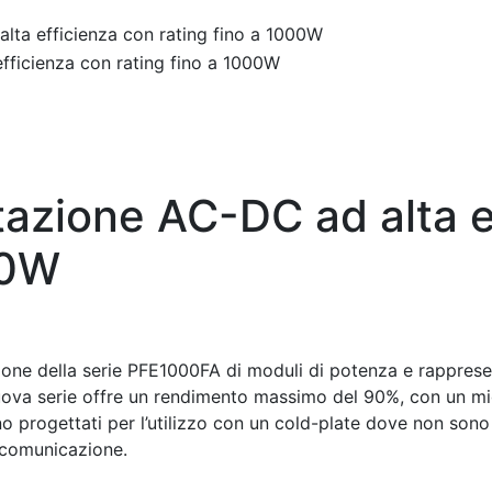
lta efficienza con rating fino a 1000W
tazione AC-DC ad alta e
00W
zione della serie PFE1000FA di moduli di potenza e rappre
nuova serie offre un rendimento massimo del 90%, con un mi
 progettati per l’utilizzo con un cold-plate dove non sono
i comunicazione.