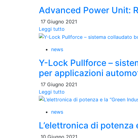
Advanced Power Unit: Ru
17 Giugno 2021
Leggi tutto
news
Y-Lock Pullforce – sist
per applicazioni automo
17 Giugno 2021
Leggi tutto
news
L’elettronica di potenza 
10 Giugno 2021