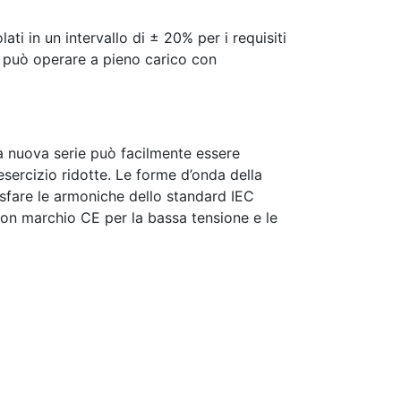
i in un intervallo di ± 20% per i requisiti
e può operare a pieno carico con
la nuova serie può facilmente essere
esercizio ridotte. Le forme d’onda della
isfare le armoniche dello standard IEC
on marchio CE per la bassa tensione e le