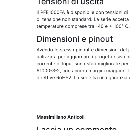
Tensioni di uscita
Il PFE1000FA è disponibile con tensioni di 
di tensione non standard. La serie accett
temperature comprese tra -40 e + 100° C.
Dimensioni e pinout
Avendo lo stesso pinout e dimensioni del p
utilizzata per aggiornare i progetti esiste
corrente di Input sono stati migliorate pe
61000-3-2, con ancora margini maggiori. 
direttive RoHS2. La serie ha una garanzia 
Massimiliano Anticoli
Lascia un commento