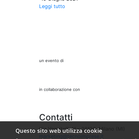
Leggi tutto
un evento di
in collaborazione con
Contatti
Via Vanvitelli 41 - 20129, Milano (MI)
Questo sito web utilizza cookie
marketing@tecnoimprese.it