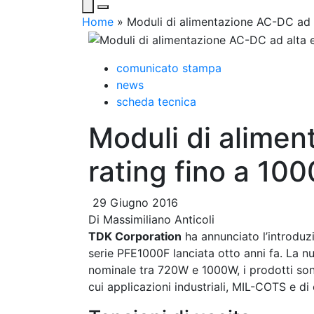
Home
»
Moduli di alimentazione AC-DC ad a
comunicato stampa
news
scheda tecnica
Moduli di alimen
rating fino a 10
29 Giugno 2016
Di
Massimiliano Anticoli
TDK Corporation
ha annunciato l’introdu
serie PFE1000F lanciata otto anni fa. La 
nominale tra 720W e 1000W, i prodotti sono
cui applicazioni industriali, MIL-COTS e d