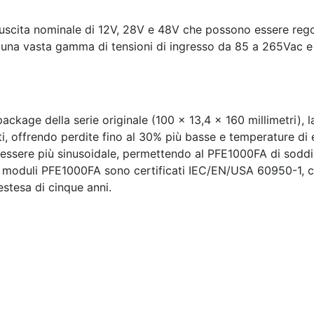
uscita nominale di 12V, 28V e 48V che possono essere regolat
a una vasta gamma di tensioni di ingresso da 85 a 265Vac 
ackage della serie originale (100 x 13,4 x 160 millimetri), 
nti, offrendo perdite fino al 30% più basse e temperature di 
r essere più sinusoidale, permettendo al PFE1000FA di sodd
I moduli PFE1000FA sono certificati IEC/EN/USA 60950-1, c
estesa di cinque anni.