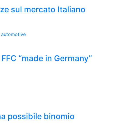
e sul mercato Italiano
n FFC “made in Germany”
 ma possibile binomio