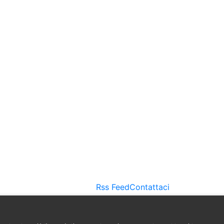
Rss Feed
Contattaci