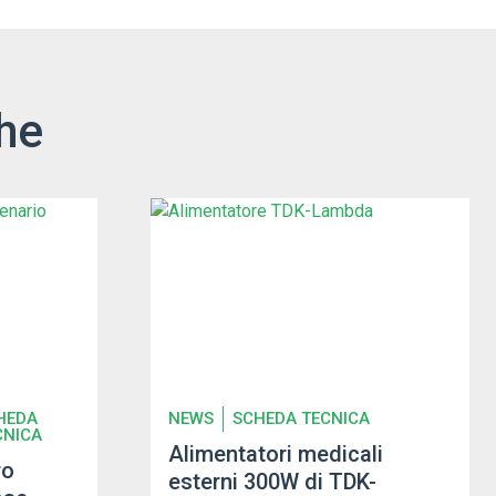
he
HEDA
NEWS
SCHEDA TECNICA
CNICA
Alimentatori medicali
ro
esterni 300W di TDK-