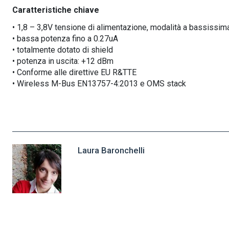
Caratteristiche chiave
• 1,8 – 3,8V tensione di alimentazione, modalità a bassissi
• bassa potenza fino a 0.27uA
• totalmente dotato di shield
• potenza in uscita: +12 dBm
• Conforme alle direttive EU R&TTE
• Wireless M-Bus EN13757-4:2013 e OMS stack
Laura Baronchelli