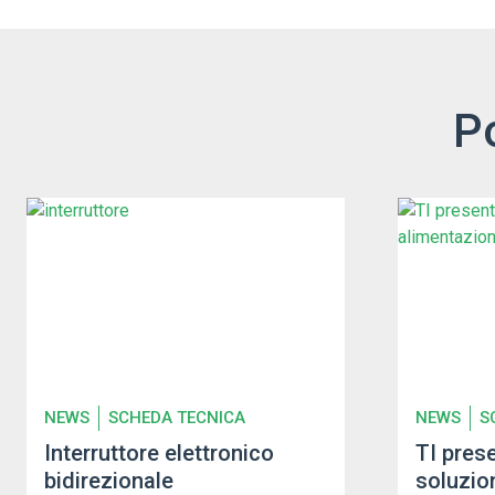
P
NEWS
SCHEDA TECNICA
NEWS
S
Interruttore elettronico
TI prese
bidirezionale
soluzio