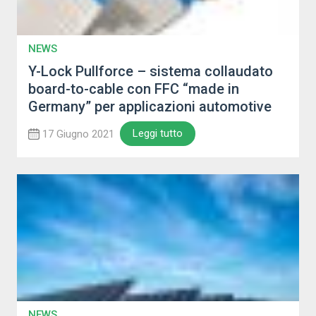
NEWS
Y-Lock Pullforce – sistema collaudato
board-to-cable con FFC “made in
Germany” per applicazioni automotive
Leggi tutto
17 Giugno 2021
NEWS