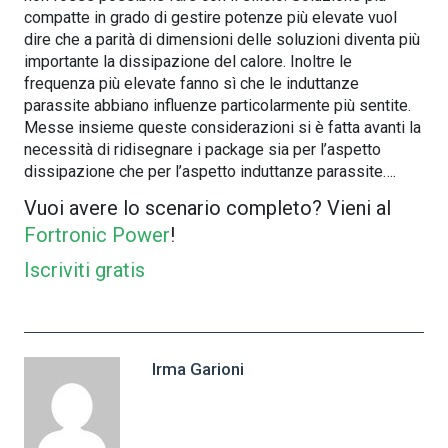
compatte in grado di gestire potenze più elevate vuol
dire che a parità di dimensioni delle soluzioni diventa più
importante la dissipazione del calore. Inoltre le
frequenza più elevate fanno sì che le induttanze
parassite abbiano influenze particolarmente più sentite.
Messe insieme queste considerazioni si è fatta avanti la
necessità di ridisegnare i package sia per l’aspetto
dissipazione che per l’aspetto induttanze parassite….
Vuoi avere lo scenario completo? Vieni al
Fortronic Power
!
Iscriviti gratis
Irma Garioni