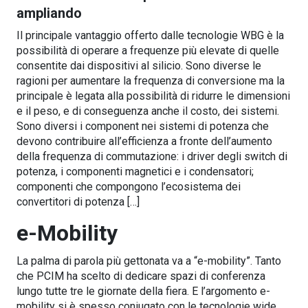
ampliando
Il principale vantaggio offerto dalle tecnologie WBG è la
possibilità di operare a frequenze più elevate di quelle
consentite dai dispositivi al silicio. Sono diverse le
ragioni per aumentare la frequenza di conversione ma la
principale è legata alla possibilità di ridurre le dimensioni
e il peso, e di conseguenza anche il costo, dei sistemi.
Sono diversi i component nei sistemi di potenza che
devono contribuire all’efficienza a fronte dell’aumento
della frequenza di commutazione: i driver degli switch di
potenza, i componenti magnetici e i condensatori;
componenti che compongono l’ecosistema dei
convertitori di potenza […]
e-Mobility
La palma di parola più gettonata va a “e-mobility”. Tanto
che PCIM ha scelto di dedicare spazi di conferenza
lungo tutte tre le giornate della fiera. E l’argomento e-
mobility si è spesso coniugato con le tecnologie wide