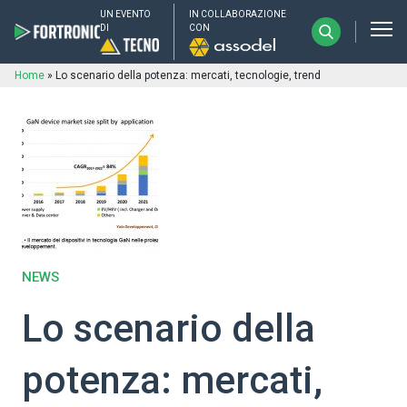
UN EVENTO
IN COLLABORAZIONE
DI
CON
Home
»
Lo scenario della potenza: mercati, tecnologie, trend
NEWS
Lo scenario della
potenza: mercati,