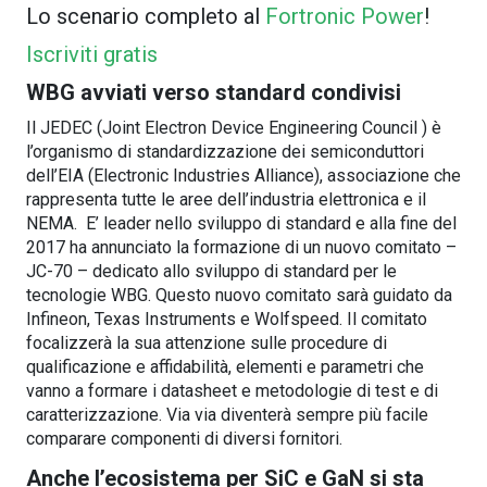
Lo scenario completo al
Fortronic Power
!
Iscriviti gratis
WBG avviati verso standard condivisi
Il JEDEC (Joint Electron Device Engineering Council ) è
l’organismo di standardizzazione dei semiconduttori
dell’EIA (Electronic Industries Alliance), associazione che
rappresenta tutte le aree dell’industria elettronica e il
NEMA. E’ leader nello sviluppo di standard e alla fine del
2017 ha annunciato la formazione di un nuovo comitato –
JC-70 – dedicato allo sviluppo di standard per le
tecnologie WBG. Questo nuovo comitato sarà guidato da
Infineon, Texas Instruments e Wolfspeed. Il comitato
focalizzerà la sua attenzione sulle procedure di
qualificazione e affidabilità, elementi e parametri che
vanno a formare i datasheet e metodologie di test e di
caratterizzazione. Via via diventerà sempre più facile
comparare componenti di diversi fornitori.
Anche l’ecosistema per SiC e GaN si sta