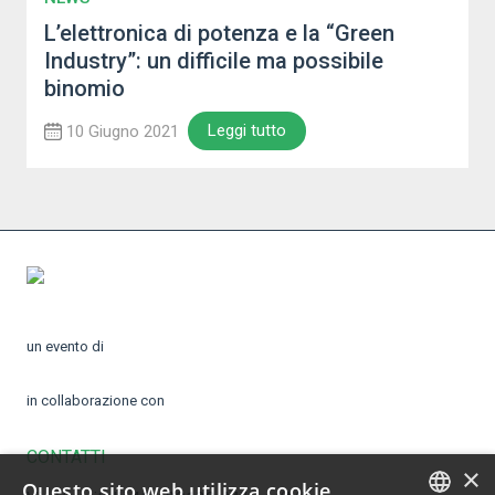
L’elettronica di potenza e la “Green
Industry”: un difficile ma possibile
binomio
Leggi tutto
10 Giugno 2021
un evento di
in collaborazione con
CONTATTI
×
Questo sito web utilizza cookie