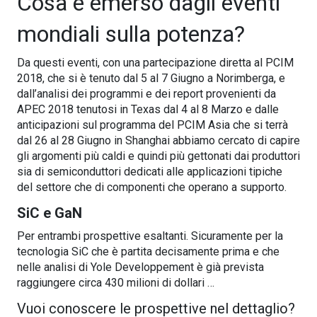
Cosa è emerso dagli eventi
mondiali sulla potenza?
Da questi eventi, con una partecipazione diretta al PCIM
2018, che si è tenuto dal 5 al 7 Giugno a Norimberga, e
dall’analisi dei programmi e dei report provenienti da
APEC 2018 tenutosi in Texas dal 4 al 8 Marzo e dalle
anticipazioni sul programma del PCIM Asia che si terrà
dal 26 al 28 Giugno in Shanghai abbiamo cercato di capire
gli argomenti più caldi e quindi più gettonati dai produttori
sia di semiconduttori dedicati alle applicazioni tipiche
del settore che di componenti che operano a supporto.
SiC e GaN
Per entrambi prospettive esaltanti. Sicuramente per la
tecnologia SiC che è partita decisamente prima e che
nelle analisi di Yole Developpement è già prevista
raggiungere circa 430 milioni di dollari …
Vuoi conoscere le prospettive nel dettaglio?