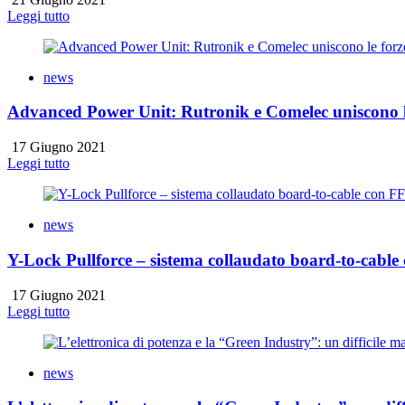
Leggi tutto
news
Advanced Power Unit: Rutronik e Comelec uniscono le
17 Giugno 2021
Leggi tutto
news
Y-Lock Pullforce – sistema collaudato board-to-cab
17 Giugno 2021
Leggi tutto
news