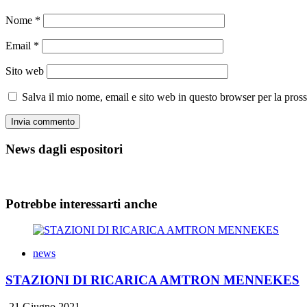
Nome
*
Email
*
Sito web
Salva il mio nome, email e sito web in questo browser per la pro
News dagli espositori
Potrebbe interessarti anche
news
STAZIONI DI RICARICA AMTRON MENNEKES
21 Giugno 2021