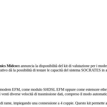
nics Midco
m annuncia la disponibilità del kit di valutazione per i m
rativo dà la possibilità di testare le capacità del sistema SOCRATES in
 modem EFM, come modulo SHDSL EFM oppure come estensore ethernet p
li venti diverse velocità di trasmissione dati, compreso il modo automati
 di rame, impiegando una connessione a 4 coppie. Questo kit permette 