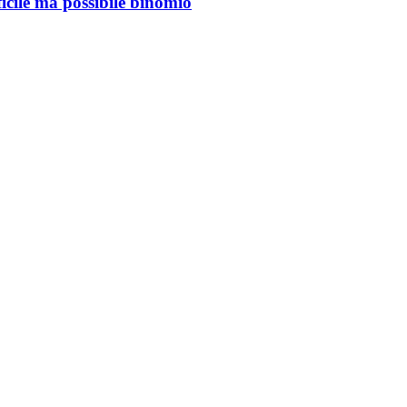
ficile ma possibile binomio