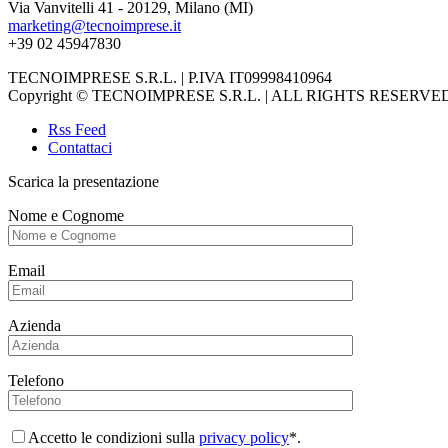
Via Vanvitelli 41 - 20129, Milano (MI)
marketing@tecnoimprese.it
+39 02 45947830
TECNOIMPRESE S.R.L. | P.IVA IT09998410964
Copyright © TECNOIMPRESE S.R.L. | ALL RIGHTS RESERVE
Rss Feed
Contattaci
Scarica la presentazione
Nome e Cognome
Email
Azienda
Telefono
Accetto le condizioni sulla
privacy policy
*.