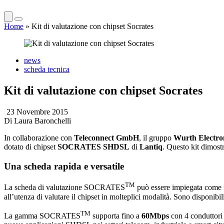
Home
»
Kit di valutazione con chipset Socrates
news
scheda tecnica
Kit di valutazione con chipset Socrates
23 Novembre 2015
Di
Laura Baronchelli
In collaborazione con
Teleconnect GmbH
, il gruppo
Wurth Electro
dotato di chipset
SOCRATES SHDSL
di
Lantiq
. Questo kit dimost
Una scheda rapida e versatile
TM
La scheda di valutazione SOCRATES
può essere impiegata come
all’utenza di valutare il chipset in molteplici modalità. Sono disponibi
TM
La gamma SOCRATES
supporta fino a
60Mbps
con 4 conduttori