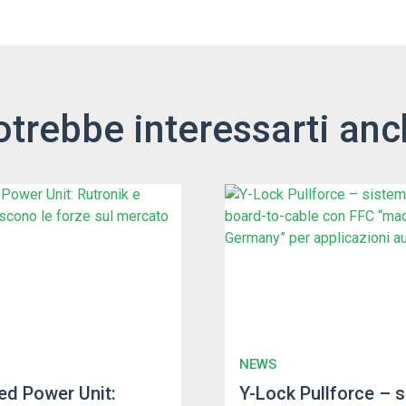
otrebbe interessarti anc
NEWS
d Power Unit:
Y-Lock Pullforce – 