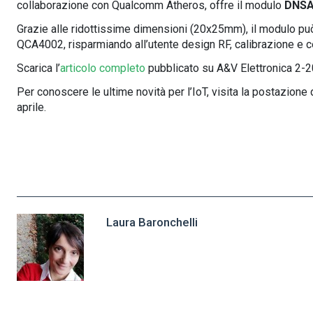
collaborazione con Qualcomm Atheros, offre il modulo
DNSA
Grazie alle ridottissime dimensioni (20x25mm), il modulo pu
QCA4002, risparmiando all’utente design RF, calibrazione e ce
Scarica l’
articolo completo
pubblicato su A&V Elettronica 2-2
Per conoscere le ultime novità per l’IoT, visita la postazione
aprile.
Laura Baronchelli