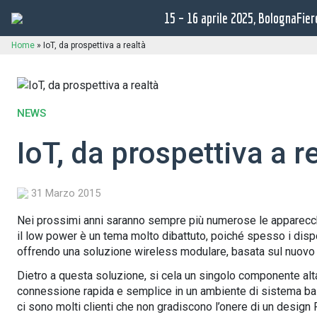
15 – 16 aprile 2025, BolognaFier
Home
»
IoT, da prospettiva a realtà
NEWS
IoT, da prospettiva a r
31 Marzo 2015
Nei prossimi anni saranno sempre più numerose le apparecchia
il low power è un tema molto dibattuto, poiché spesso i dispo
offrendo una soluzione wireless modulare, basata sul nuov
Dietro a questa soluzione, si cela un singolo componente alta
connessione rapida e semplice in un ambiente di sistema b
ci sono molti clienti che non gradiscono l’onere di un design