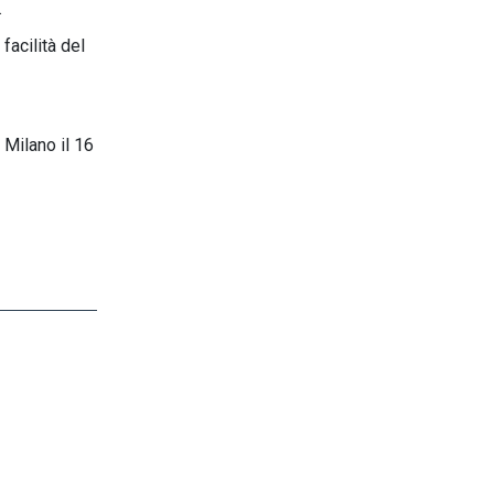
.
acilità del
a Milano il 16