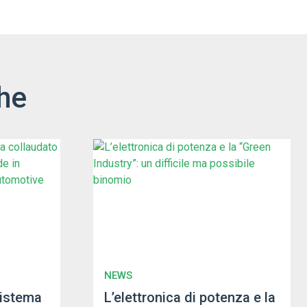
he
NEWS
sistema
L’elettronica di potenza e la