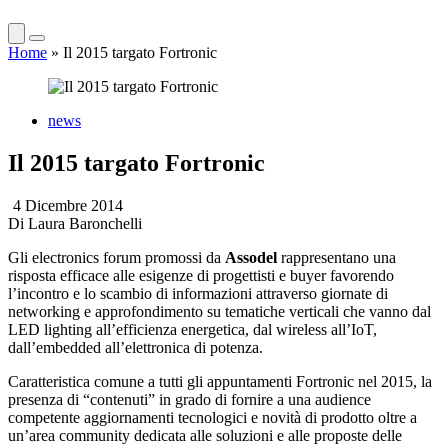
Home
»
Il 2015 targato Fortronic
news
Il 2015 targato Fortronic
4 Dicembre 2014
Di
Laura Baronchelli
Gli electronics forum promossi da
Assodel
rappresentano una
risposta efficace alle esigenze di progettisti e buyer favorendo
l’incontro e lo scambio di informazioni attraverso giornate di
networking e approfondimento su tematiche verticali che vanno dal
LED lighting all’efficienza energetica, dal wireless all’IoT,
dall’embedded all’elettronica di potenza.
Caratteristica comune a tutti gli appuntamenti Fortronic nel 2015, la
presenza di “contenuti” in grado di fornire a una audience
competente aggiornamenti tecnologici e novità di prodotto oltre a
un’area community dedicata alle soluzioni e alle proposte delle