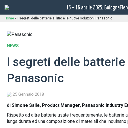
15 – 16 aprile 2025, BolognaFier
Home
»
I segreti delle batterie al litio e le nuove soluzioni Panasonic
NEWS
I segreti delle batterie
Panasonic
25 Gennaio 2018
di Simone Saile, Product Manager, Panasonic Industry
Rispetto ad altre batterie usate frequentemente, le batterie ag
lunga durata ed una composizione di materiali che inquinano