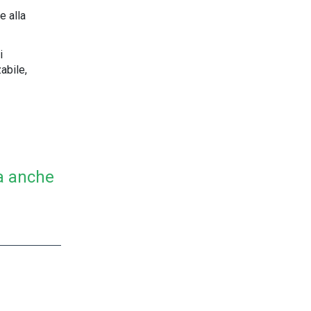
e alla
i
abile,
a anche