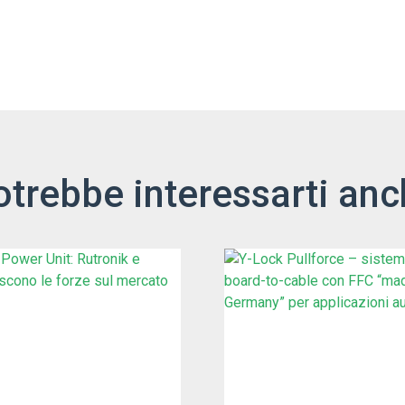
otrebbe interessarti anc