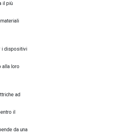
a il più
materiali
i dispositivi
 alla loro
ttriche ad
entro il
dipende da una