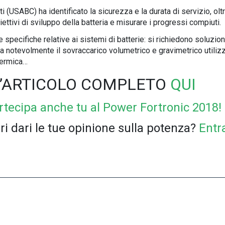
i (USABC) ha identificato la sicurezza e la durata di servizio, oltr
iettivi di sviluppo della batteria e misurare i progressi compiuti.
le specifiche relative ai sistemi di batterie: si richiedono soluzion
ta notevolmente il sovraccarico volumetrico e gravimetrico utilizz
 termica…
L’ARTICOLO COMPLETO
QUI
rtecipa anche tu al Power Fortronic 2018!
 dari le tue opinione sulla potenza?
Entr