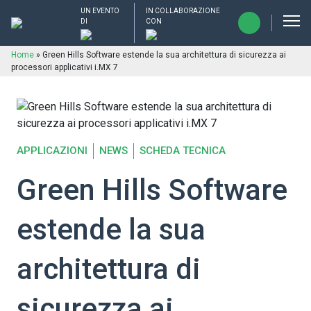
UN EVENTO
IN COLLABORAZIONE
DI
CON
Home
»
Green Hills Software estende la sua architettura di sicurezza ai
processori applicativi i.MX 7
APPLICAZIONI
NEWS
SCHEDA TECNICA
Green Hills Software
estende la sua
architettura di
sicurezza ai