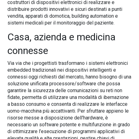
costruttori di dispositivi elettronici di realizzare e
distribuire prodotti innovativi e sicuri destinati a punti
vendita, apparati di domotica, building automation e
sistemi medicali per il monitoraggio del paziente.
Casa, azienda e medicina
connesse
Via via che i progettisti trasformano i sistemi elettronici
embedded tradizionali nei dispositivi intelligenti e
connessi oggi richiesti dal mercato, hanno bisogno di una
soluzione unificata processore/software che possa
garantire la sicurezza delle comunicazioni su reti non
fidate, permetta di utilizzare una modalità di ibernazione
a basso consumo e consenta di realizzare le interfacce
uomo-macchina più accattivanti. Per sfruttare appieno le
risorse messe a disposizione dell’hardware, è
necessario un software potente e multifunzione in grado
di ottimizzare l’esecuzione di programmi applicativi di
elevata qualità e alte prestazioni, gestire chiavi di