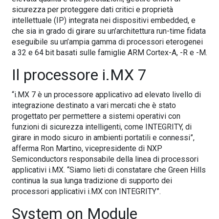
sicurezza per proteggere dati critici e proprietà
intellettuale (IP) integrata nei dispositivi embedded, e
che sia in grado di girare su un’architettura run-time fidata
eseguibile su un’ampia gamma di processori eterogenei
a 32 e 64 bit basati sulle famiglie ARM Cortex-A, -R e -M.
Il processore i.MX 7
“i.MX 7 è un processore applicativo ad elevato livello di
integrazione destinato a vari mercati che è stato
progettato per permettere a sistemi operativi con
funzioni di sicurezza intelligenti, come INTEGRITY, di
girare in modo sicuro in ambienti portatili e connessi”,
afferma Ron Martino, vicepresidente di NXP
Semiconductors responsabile della linea di processori
applicativi i.MX. “Siamo lieti di constatare che Green Hills
continua la sua lunga tradizione di supporto dei
processori applicativi i.MX con INTEGRITY”.
System on Module