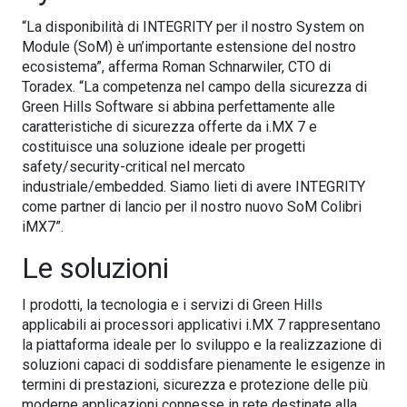
“La disponibilità di INTEGRITY per il nostro System on
Module (SoM) è un’importante estensione del nostro
ecosistema”, afferma Roman Schnarwiler, CTO di
Toradex. “La competenza nel campo della sicurezza di
Green Hills Software si abbina perfettamente alle
caratteristiche di sicurezza offerte da i.MX 7 e
costituisce una soluzione ideale per progetti
safety/security-critical nel mercato
industriale/embedded. Siamo lieti di avere INTEGRITY
come partner di lancio per il nostro nuovo SoM Colibri
iMX7”.
Le soluzioni
I prodotti, la tecnologia e i servizi di Green Hills
applicabili ai processori applicativi i.MX 7 rappresentano
la piattaforma ideale per lo sviluppo e la realizzazione di
soluzioni capaci di soddisfare pienamente le esigenze in
termini di prestazioni, sicurezza e protezione delle più
moderne applicazioni connesse in rete destinate alla