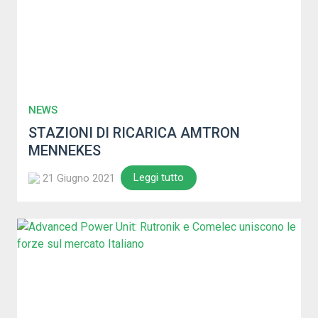
NEWS
STAZIONI DI RICARICA AMTRON
MENNEKES
Leggi tutto
21 Giugno 2021