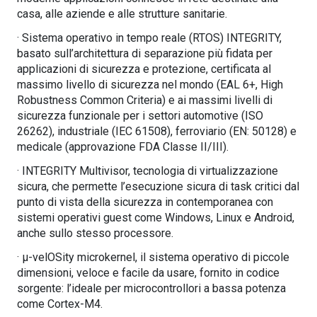
casa, alle aziende e alle strutture sanitarie.
· Sistema operativo in tempo reale (RTOS) INTEGRITY,
basato sull’architettura di separazione più fidata per
applicazioni di sicurezza e protezione, certificata al
massimo livello di sicurezza nel mondo (EAL 6+, High
Robustness Common Criteria) e ai massimi livelli di
sicurezza funzionale per i settori automotive (ISO
26262), industriale (IEC 61508), ferroviario (EN: 50128) e
medicale (approvazione FDA Classe II/III).
· INTEGRITY Multivisor, tecnologia di virtualizzazione
sicura, che permette l’esecuzione sicura di task critici dal
punto di vista della sicurezza in contemporanea con
sistemi operativi guest come Windows, Linux e Android,
anche sullo stesso processore.
· µ-velOSity microkernel, il sistema operativo di piccole
dimensioni, veloce e facile da usare, fornito in codice
sorgente: l’ideale per microcontrollori a bassa potenza
come Cortex-M4.