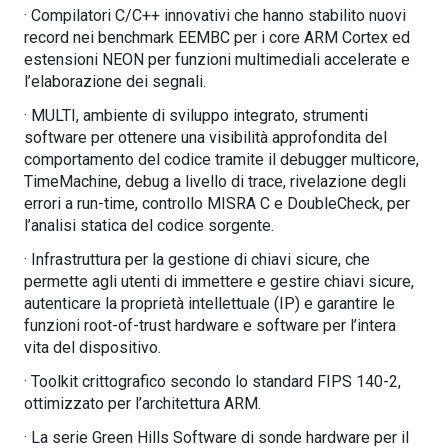
· Compilatori C/C++ innovativi che hanno stabilito nuovi
record nei benchmark EEMBC per i core ARM Cortex ed
estensioni NEON per funzioni multimediali accelerate e
l’elaborazione dei segnali.
· MULTI, ambiente di sviluppo integrato, strumenti
software per ottenere una visibilità approfondita del
comportamento del codice tramite il debugger multicore,
TimeMachine, debug a livello di trace, rivelazione degli
errori a run-time, controllo MISRA C e DoubleCheck, per
l’analisi statica del codice sorgente.
· Infrastruttura per la gestione di chiavi sicure, che
permette agli utenti di immettere e gestire chiavi sicure,
autenticare la proprietà intellettuale (IP) e garantire le
funzioni root-of-trust hardware e software per l’intera
vita del dispositivo.
· Toolkit crittografico secondo lo standard FIPS 140-2,
ottimizzato per l’architettura ARM.
· La serie Green Hills Software di sonde hardware per il