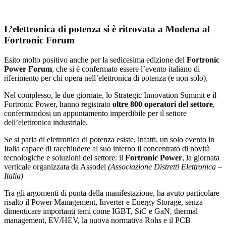
L’elettronica di potenza si è ritrovata a Modena al
Fortronic Forum
Esito molto positivo anche per la sedicesima edizione del
Fortronic
Power Forum
, che si è confermato essere l’evento italiano di
riferimento per chi opera nell’elettronica di potenza (e non solo).
Nel complesso, le due giornate, lo Strategic Innovation Summit e il
Fortronic Power, hanno registrato
oltre 800 operatori del settore
,
confermandosi un appuntamento imperdibile per il settore
dell’elettronica industriale.
Se si parla di elettronica di potenza esiste, infatti, un solo evento in
Italia capace di racchiudere al suo interno il concentrato di novità
tecnologiche e soluzioni del settore: il
Fortronic Power
, la giornata
verticale organizzata da Assodel
(Associazione Distretti Elettronica –
Italia)
Tra gli argomenti di punta della manifestazione, ha avuto particolare
risalto il Power Management, Inverter e Energy Storage, senza
dimenticare importanti temi come IGBT, SiC e GaN, thermal
management, EV/HEV, la nuova normativa Rohs e il PCB