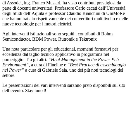
di Assodel, ing. Franco Musiari, ha visto contributi prestigiosi da
parte di docenti universitari, Professore Carlo cecati dell’Università
degli Studi dell’Aquila e professor Claudio Bianchini di UniMoRe
che hanno trattato rispettivamente dei convertitori multilivello e delle
nuove tecnologie per i motori elettrici.
Agli interventi istituzionali sono seguiti i contributi di Rohm
Semiconductor, BDM Power, Rutronik e Tektronix
Una nota particolare per gli educational, momenti formativi per
eccellenza dal taglio tecnico-applicativo in programma nel
pomeriggio. Tra gli altri:
“Heat Management in the Power Pcb
Environment”,
a cura di Fineline e
“Best Practice di assemblaggio
nel Power”
a cura di Gabriele Sala, uno dei più noti tecnologi del
settore.
Le presentazioni dei vari interventi saranno prsto disponbili sul sito
dell’evento. Stay tuned!