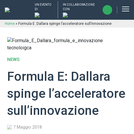
UN EVENTO
IN COLLABORAZIONE
DI
CON
Home
»
Formula E: Dallara spinge l’acceleratore sull’innovazione
NEWS
Formula E: Dallara
spinge l’acceleratore
sull’innovazione
7 Maggio 2018