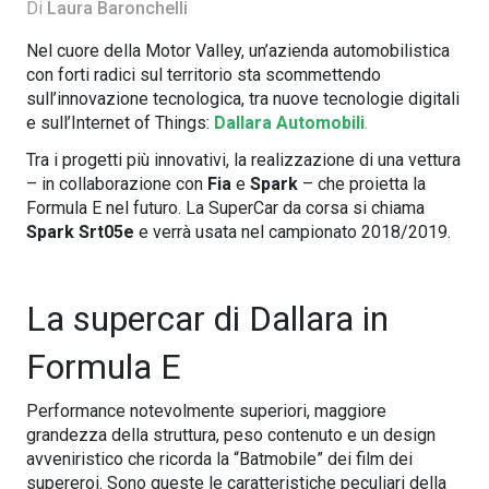
Di
Laura Baronchelli
Nel cuore della Motor Valley, un’azienda automobilistica
con forti radici sul territorio sta scommettendo
sull’innovazione tecnologica, tra nuove tecnologie digitali
e sull’Internet of Things:
Dallara Automobili
.
Tra i progetti più innovativi, la realizzazione di una vettura
– in collaborazione con
Fia
e
Spark
– che proietta la
Formula E nel futuro. La SuperCar da corsa si chiama
Spark Srt05e
e verrà usata nel campionato 2018/2019.
La supercar di Dallara in
Formula E
Performance notevolmente superiori, maggiore
grandezza della struttura, peso contenuto e un design
avveniristico che ricorda la “Batmobile” dei film dei
supereroi. Sono queste le caratteristiche peculiari della