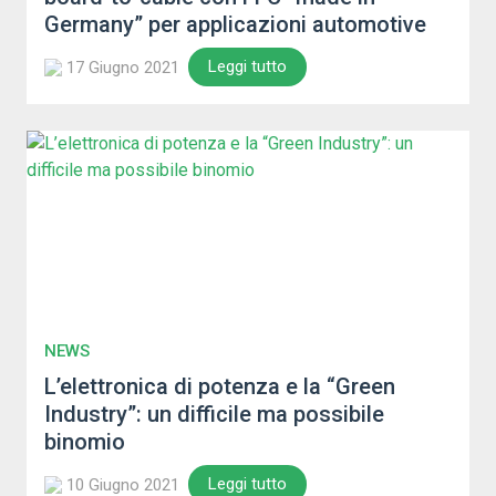
Germany” per applicazioni automotive
Leggi tutto
17 Giugno 2021
NEWS
L’elettronica di potenza e la “Green
Industry”: un difficile ma possibile
binomio
Leggi tutto
10 Giugno 2021