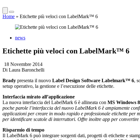
Home
»
Etichette più veloci con LabelMark™ 6
news
Etichette più veloci con LabelMark™ 6
18 Novembre 2014
Di
Laura Baronchelli
Brady
presenta il nuovo
Label Design Software Labelmark™ 6
, s
setup operativo, la gestione e l’esecuzione delle etichette.
Interfaccia mirato all’applicazione
La nuova interfaccia del LabelMark 6 è allineata con
MS Windows 8 
poche parole l’interfaccia del nuovo LabelMark 6 è ampiamente conf
applicazioni per creare in modo rapido e professionale etichette per mor
per identificare scatole di interruttori. Offre inoltre app per convertire
Risparmio di tempo
Il LabelMark 6 può integrare sorgenti dati, progetti di etichette e stam