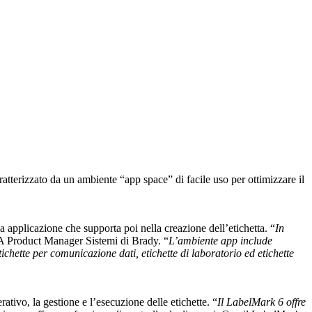
aratterizzato da un ambiente “app space” di facile uso per ottimizzare il
ca applicazione che supporta poi nella creazione dell’etichetta. “
In
 Product Manager Sistemi di Brady. “
L’ambiente app include
tichette per comunicazione dati, etichette di laboratorio ed etichette
ativo, la gestione e l’esecuzione delle etichette. “
Il LabelMark 6 offre