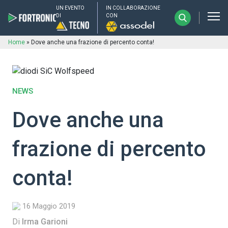
UN EVENTO
IN COLLABORAZIONE
DI
CON
Home
»
Dove anche una frazione di percento conta!
NEWS
Dove anche una
frazione di percento
conta!
16 Maggio 2019
Di
Irma Garioni