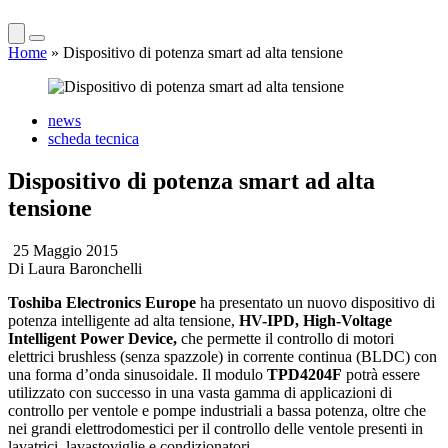
Home
»
Dispositivo di potenza smart ad alta tensione
news
scheda tecnica
Dispositivo di potenza smart ad alta
tensione
25 Maggio 2015
Di
Laura Baronchelli
Toshiba Electronics Europe
ha presentato un nuovo dispositivo di
potenza intelligente ad alta tensione,
HV-IPD, High-Voltage
Intelligent Power Device,
che permette il controllo di motori
elettrici brushless (senza spazzole) in corrente continua (BLDC) con
una forma d’onda sinusoidale. Il modulo
TPD4204F
potrà essere
utilizzato con successo in una vasta gamma di applicazioni di
controllo per ventole e pompe industriali a bassa potenza, oltre che
nei grandi elettrodomestici per il controllo delle ventole presenti in
lavatrici, lavastoviglie e condizionatori.