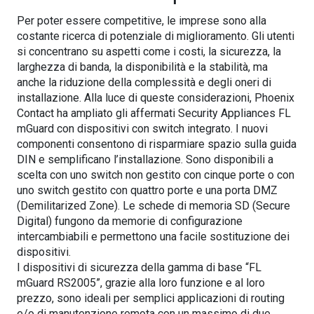
Per poter essere competitive, le imprese sono alla
costante ricerca di potenziale di miglioramento. Gli utenti
si concentrano su aspetti come i costi, la sicurezza, la
larghezza di banda, la disponibilità e la stabilità, ma
anche la riduzione della complessità e degli oneri di
installazione. Alla luce di queste considerazioni, Phoenix
Contact ha ampliato gli affermati Security Appliances FL
mGuard con dispositivi con switch integrato. I nuovi
componenti consentono di risparmiare spazio sulla guida
DIN e semplificano l’installazione. Sono disponibili a
scelta con uno switch non gestito con cinque porte o con
uno switch gestito con quattro porte e una porta DMZ
(Demilitarized Zone). Le schede di memoria SD (Secure
Digital) fungono da memorie di configurazione
intercambiabili e permettono una facile sostituzione dei
dispositivi.
I dispositivi di sicurezza della gamma di base “FL
mGuard RS2005”, grazie alla loro funzione e al loro
prezzo, sono ideali per semplici applicazioni di routing
e/o di manutenzione remota con un massimo di due