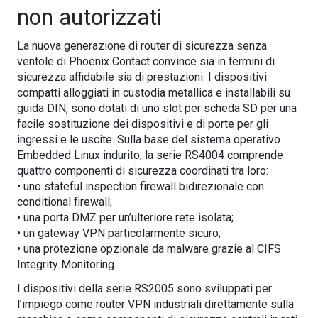
non autorizzati
La nuova generazione di router di sicurezza senza
ventole di Phoenix Contact convince sia in termini di
sicurezza affidabile sia di prestazioni. I dispositivi
compatti alloggiati in custodia metallica e installabili su
guida DIN, sono dotati di uno slot per scheda SD per una
facile sostituzione dei dispositivi e di porte per gli
ingressi e le uscite. Sulla base del sistema operativo
Embedded Linux indurito, la serie RS4004 comprende
quattro componenti di sicurezza coordinati tra loro:
• uno stateful inspection firewall bidirezionale con
conditional firewall;
• una porta DMZ per un’ulteriore rete isolata;
• un gateway VPN particolarmente sicuro;
• una protezione opzionale da malware grazie al CIFS
Integrity Monitoring.
I dispositivi della serie RS2005 sono sviluppati per
l’impiego come router VPN industriali direttamente sulla