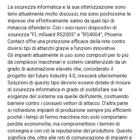
La sicurezza informatica e la sua ottimizzazione sono
temi attualmente molto discussi, ma sono pochissime le
imprese che effettivamente sanno da quali tipi di
minaccia difendersi. Con i suoi nuovi dispositivi di
sicurezza “FL mGuard RS2005” e “RS4004”, Phoenix
Contact offre una protezione efficace della rete contro
diversi tipi di attacchi grazie a funzioni innovative.
Gli impianti attualmente in uso sono composti per lo più
da complessi macchinari e sistemi caratterizzati da un
grado di automazione elevato che, considerato il
progetto del futuro Industry 4.0, crescerà ulteriormente.
Soluzioni di questo tipo devono essere dotate di misure
di sicurezza informatica in grado di soddisfare sia le
esigenze del sistema sia quelle dell’utente, costruendo
barriere contro i consueti vettori di attacco. D’altra parte
si richiedono impianti di produzione sempre più efficienti
poiché i tempi di fermo macchina non solo comportano
perdite economiche, ma compromettono i termini di
consegna e con ciò la reputazione del produttore. Questo
significa che, oltre alle reti di comunicazione di impianti e