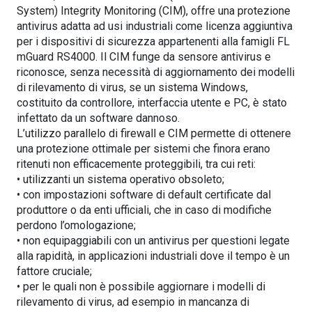
System) Integrity Monitoring (CIM), offre una protezione
antivirus adatta ad usi industriali come licenza aggiuntiva
per i dispositivi di sicurezza appartenenti alla famigli FL
mGuard RS4000. Il CIM funge da sensore antivirus e
riconosce, senza necessità di aggiornamento dei modelli
di rilevamento di virus, se un sistema Windows,
costituito da controllore, interfaccia utente e PC, è stato
infettato da un software dannoso.
L’utilizzo parallelo di firewall e CIM permette di ottenere
una protezione ottimale per sistemi che finora erano
ritenuti non efficacemente proteggibili, tra cui reti:
• utilizzanti un sistema operativo obsoleto;
• con impostazioni software di default certificate dal
produttore o da enti ufficiali, che in caso di modifiche
perdono l’omologazione;
• non equipaggiabili con un antivirus per questioni legate
alla rapidità, in applicazioni industriali dove il tempo è un
fattore cruciale;
• per le quali non è possibile aggiornare i modelli di
rilevamento di virus, ad esempio in mancanza di