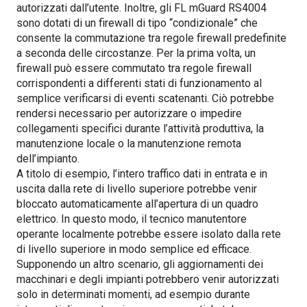
autorizzati dall’utente. Inoltre, gli FL mGuard RS4004
sono dotati di un firewall di tipo “condizionale” che
consente la commutazione tra regole firewall predefinite
a seconda delle circostanze. Per la prima volta, un
firewall può essere commutato tra regole firewall
corrispondenti a differenti stati di funzionamento al
semplice verificarsi di eventi scatenanti. Ciò potrebbe
rendersi necessario per autorizzare o impedire
collegamenti specifici durante l’attività produttiva, la
manutenzione locale o la manutenzione remota
dell’impianto.
A titolo di esempio, l’intero traffico dati in entrata e in
uscita dalla rete di livello superiore potrebbe venir
bloccato automaticamente all’apertura di un quadro
elettrico. In questo modo, il tecnico manutentore
operante localmente potrebbe essere isolato dalla rete
di livello superiore in modo semplice ed efficace.
Supponendo un altro scenario, gli aggiornamenti dei
macchinari e degli impianti potrebbero venir autorizzati
solo in determinati momenti, ad esempio durante