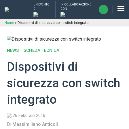
UN EVENTO
IN COLLABORAZIONE
DI
CON
Home
»
Dispositivi di sicurezza con switch integrato
NEWS
SCHEDA TECNICA
Dispositivi di
sicurezza con switch
integrato
26 Febbraio 2016
Di
Massimiliano Anticoli