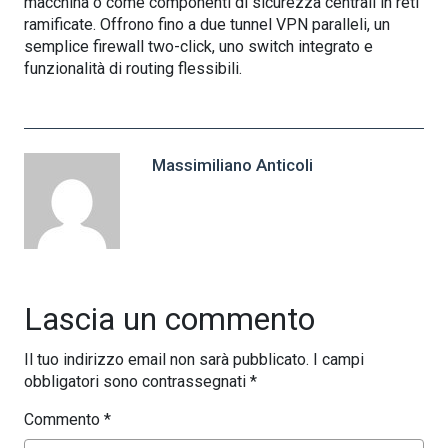
macchina o come componenti di sicurezza centrali in reti
ramificate. Offrono fino a due tunnel VPN paralleli, un
semplice firewall two-click, uno switch integrato e
funzionalità di routing flessibili.
Massimiliano Anticoli
Lascia un commento
Il tuo indirizzo email non sarà pubblicato.
I campi
obbligatori sono contrassegnati
*
Commento
*