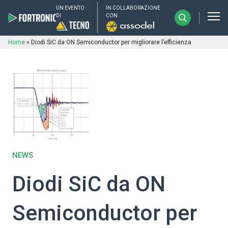
UN EVENTO
IN COLLABORAZIONE
DI
CON
Home
»
Diodi SiC da ON Semiconductor per migliorare l’efficienza
NEWS
Diodi SiC da ON
Semiconductor per