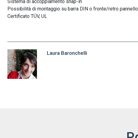
Sistema di accoppiamento snap-in
Possibilità di montaggio su barra DIN o fronte/retro pannello
Certificato TÜV, UL
Laura Baronchelli
P