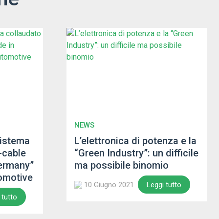
NEWS
sistema
L’elettronica di potenza e la
-cable
“Green Industry”: un difficile
ermany”
ma possibile binomio
tomotive
10 Giugno 2021
Leggi tutto
 tutto