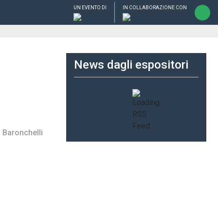
UN EVENTO DI
IN COLLABORAZIONE CON
News dagli espositori
 Baronchelli