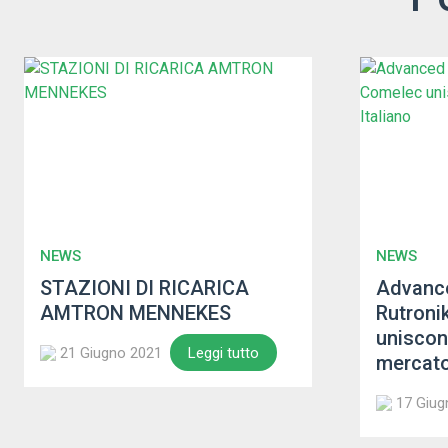
NEWS
NEWS
STAZIONI DI RICARICA
Advance
AMTRON MENNEKES
Rutroni
uniscon
21 Giugno 2021
Leggi tutto
mercato
17 Giug