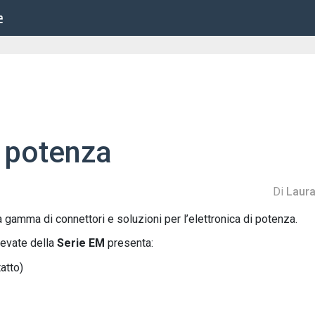
e
i potenza
Di
Laura
 gamma di connettori e soluzioni per l’elettronica di potenza.
elevate della
Serie EM
presenta:
atto)