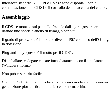
Interfacce standard I2C, SPI o RS232 sono disponibili per la
comunicazione tra il CDS1 e il controllo della macchina del cliente.
Assemblaggio
Il CDS1 è montato sul pannello frontale dalla parte posteriore
usando uno speciale anello di fissaggio con viti.
Il grado di protezione è IP40, che diventa IP67 con l’uso dell’O-ring
in dotazione.
Plug-and-Play: questo è il motto per il CDS1.
Disimballare, collegare e usare immediatamente con il simulatore
(Windows) fornito.
Non può essere più facile.
Con il CDS1, Schurter introduce il suo primo modello di una nuova
generazione pionieristica di interfacce uomo-macchina.