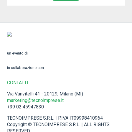
un evento di
in collaborazione con
CONTATTI
Via Vanvitelli 41 - 20129, Milano (MI)
marketing@tecnoimprese.it
+39 02 45947830
TECNOIMPRESE S.R.L. | P.IVA IT09998410964
Copyright © TECNOIMPRESE S.R.L. | ALL RIGHTS
RESERVED