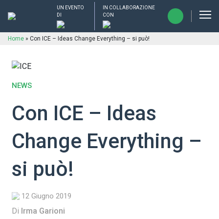
UN EVENTO
IN COLLABORAZIONE
DI
CON
Home
»
Con ICE – Ideas Change Everything – si può!
NEWS
Con ICE – Ideas
Change Everything –
si può!
12 Giugno 2019
Di
Irma Garioni