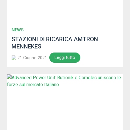
NEWS
STAZIONI DI RICARICA AMTRON
MENNEKES
Leggi tutto
21 Giugno 2021