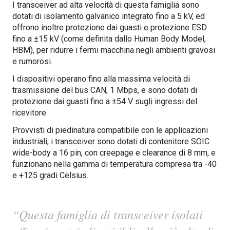
I transceiver ad alta velocità di questa famiglia sono
dotati di isolamento galvanico integrato fino a 5 kV, ed
offrono inoltre protezione dai guasti e protezione ESD
fino a ±15 kV (come definita dallo Human Body Model,
HBM), per ridurre i fermi macchina negli ambienti gravosi
e rumorosi.
I dispositivi operano fino alla massima velocità di
trasmissione del bus CAN, 1 Mbps, e sono dotati di
protezione dai guasti fino a ±54 V sugli ingressi del
ricevitore.
Provvisti di piedinatura compatibile con le applicazioni
industriali, i transceiver sono dotati di contenitore SOIC
wide-body a 16 pin, con creepage e clearance di 8 mm, e
funzionano nella gamma di temperatura compresa tra -40
e +125 gradi Celsius.
“Questa famiglia di transceiver isolati