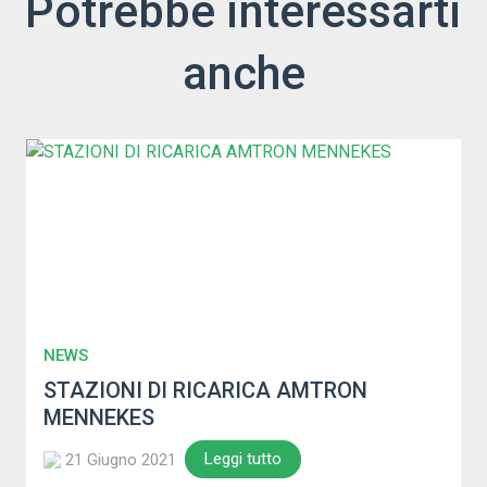
Potrebbe interessarti
anche
NEWS
STAZIONI DI RICARICA AMTRON
MENNEKES
Leggi tutto
21 Giugno 2021