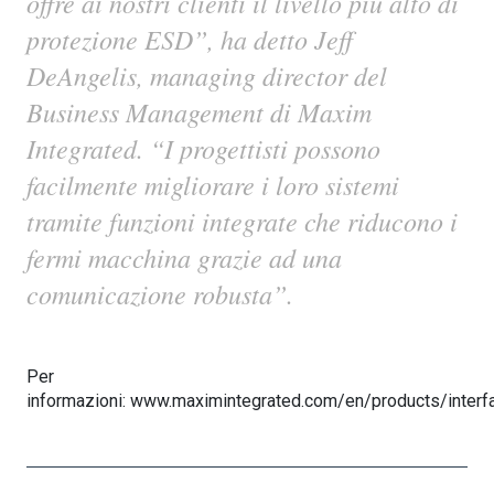
offre ai nostri clienti il livello più alto di
protezione ESD”, ha detto Jeff
DeAngelis, managing director del
Business Management di Maxim
Integrated. “I progettisti possono
facilmente migliorare i loro sistemi
tramite funzioni integrate che riducono i
fermi macchina grazie ad una
comunicazione robusta”.
Per
informazioni: www.maximintegrated.com/en/products/interfa