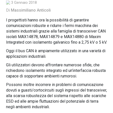
3 Gennaio 2018
Di
Massimiliano Anticoli
I progettisti hanno ora la possibilità di garantire
comunicazioni robuste e ridurre i fermi macchina dei
sistemi industriali grazie alla famiglia di transceiver CAN
isolati MAX14878, MAX14879 e MAX14880 di Maxim
Integrated con isolamento galvanico fino a 2,75 kV o 5 kV.
Oggi il bus CAN è ampiamente utilizzato in una varietà di
applicazioni industriali.
Gli utilizzatori devono affrontare numerose sfide, che
richiedono isolamento integrato ed un’interfaccia robusta
capace di sopportare ambienti rumorosi.
Possono inoltre incorrere in problemi di comunicazione
dovuti a guasti/cortocircuiti sugli ingressi del transceiver,
alla scarsa robustezza del sistema rispetto alle scariche
ESD ed alle ampie fluttuazioni del potenziale di terra
negli ambienti industriali.