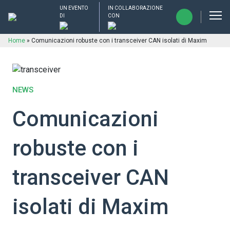
UN EVENTO
IN COLLABORAZIONE
DI
CON
Home
»
Comunicazioni robuste con i transceiver CAN isolati di Maxim
NEWS
Comunicazioni
robuste con i
transceiver CAN
isolati di Maxim