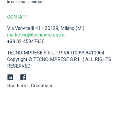
in collaborazione con
CONTATTI
Via Vanvitelli 41 - 20129, Milano (MI)
marketing@tecnoimprese.it
+39 02 45947830
TECNOIMPRESE S.R.L. | P.IVA IT09998410964
Copyright © TECNOIMPRESE S.R.L. | ALL RIGHTS
RESERVED
Rss Feed
Contattaci