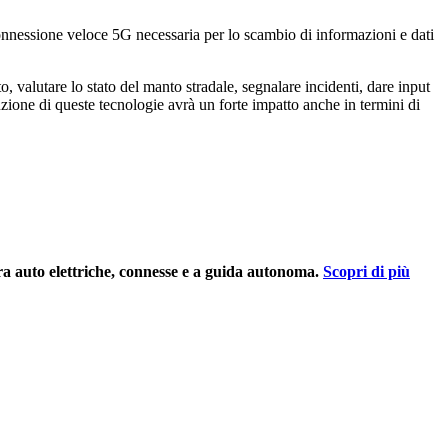
 connessione veloce 5G necessaria per lo scambio di informazioni e dati
, valutare lo stato del manto stradale, segnalare incidenti, dare input
uzione di queste tecnologie avrà un forte impatto anche in termini di
ra auto elettriche, connesse e a guida autonoma.
Scopri di più