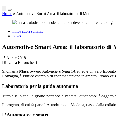
Home
»
Automotive Smart Area: il laboratorio di Modena
innovation summit
news
Automotive Smart Area: il laboratorio di
5 Aprile 2018
Di
Laura Baronchelli
Si chiama
Masa
ovvero
Automotive Smart Area
ed è un vero laborator
Romagna, è l’unico esempio di sperimentazione in ambito urbano esisten
Laboratorio per la guida autonoma
Tutto quello che un giorno potrebbe diventare “autonomo” è oggetto di r
Il progetto, di cui fa parte l’Autodromo di Modena, nasce dalla collab
L’Automotive è smart