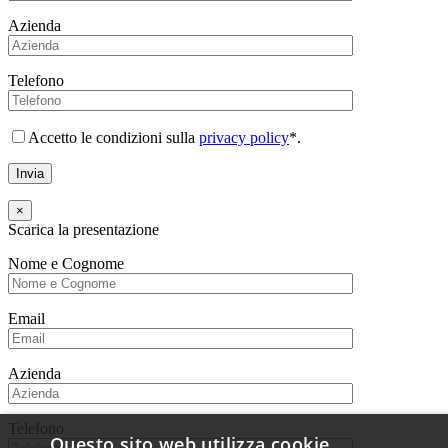
Azienda
Telefono
Accetto le condizioni sulla
privacy policy
*.
×
Scarica la presentazione
Nome e Cognome
Email
Azienda
Telefono
Questo sito web utilizza cookie