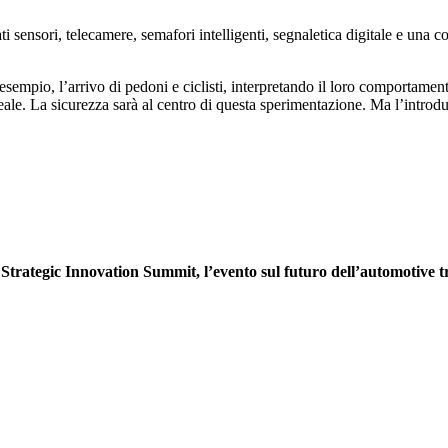
ti sensori, telecamere, semafori intelligenti, segnaletica digitale e una
empio, l’arrivo di pedoni e ciclisti, interpretando il loro comportamento
 reale. La sicurezza sarà al centro di questa sperimentazione. Ma l’introd
.
Strategic Innovation Summit, l’evento sul futuro dell’automotive t