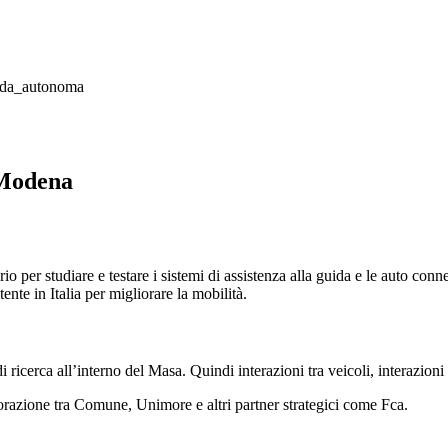
 Modena
io per studiare e testare i sistemi di assistenza alla guida e le auto co
te in Italia per migliorare la mobilità.
icerca all’interno del Masa. Quindi interazioni tra veicoli, interazioni 
orazione tra Comune, Unimore e altri partner strategici come Fca.