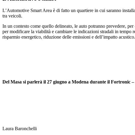
L’Automotive Smart Area è di fatto un quartiere in cui saranno installa
tra veicoli.
In un contesto come quello delineato, le auto potranno prevedere, per es
per modificare la viabilità e cambiare le indicazioni stradali in tempo
risparmio energetico, riduzione delle emissioni e dell’impatto acustico
Del Masa si parlerà il 27 giugno a Modena durante il Fortronic – 
Laura Baronchelli