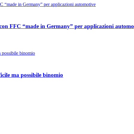
le con FFC “made in Germany” per applicazioni automo
ficile ma possibile binomio